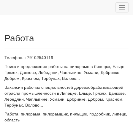
Нави
Работа
Телефон: +79102540116
Поиск и предложение работы на пилораме в Липецке, Ельце,
Грязях, Данкове, Лебедяни, Чаплыгине, Усмани, Добринке,
Добром, Красном, Тербунах, Волово...
Вакансии рабочих специальностей деревообрабатывающей
отрасли промышленности в Липецке, Ельце, Грязях, Данкове,
Лебедяни, Чаплыгине, Усмани, Добринке, Добром, Красном,
Тербунах, Волово...
Работа, пилорама, пилорамщик, пильщик, подсобник, липецк,
область